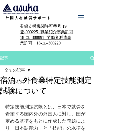
外国人材就労サポート
​登録支援機関許可番号 19
登-000225 職業紹介事業許可
18-ユ–300091 労働者派遣事
業許可 18-ユ–300220
記事
全ての記事
宿泊・外食業特定技能測定
全ての記事
試験について
お知らせ
特定技能測定試験とは、日本で就労を
希望する国内外の外国人に対し、国が
定める基準をもとに作成した問題によ
り「日本語能力」と「技能」の水準を